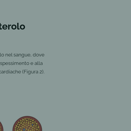
terolo
lo nel sangue, dove
'ispessimento e alla
cardiache (Figura 2).