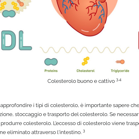
3,4
Colesterolo buono e cattivo
approfondire i tipi di colesterolo, è importante sapere che 
ione, stoccaggio e trasporto del colesterolo. Se necessario
 produrre colesterolo. L’eccesso di colesterolo viene trasp
3
ne eliminato attraverso l'intestino.