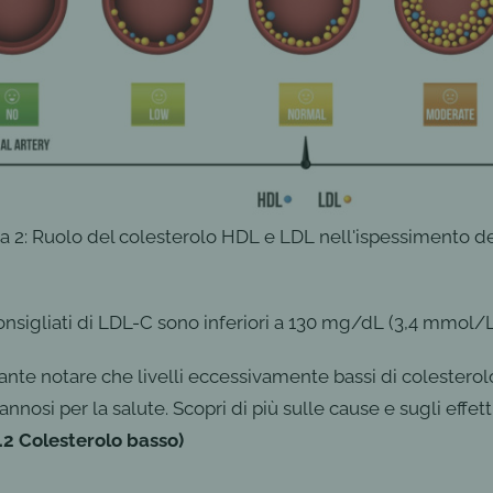
a 2: Ruolo del colesterolo HDL e LDL nell'ispessimento de
 consigliati di LDL-C sono inferiori a 130 mg/dL (3,4 mmol/L
ante notare che livelli eccessivamente bassi di colester
nnosi per la salute. Scopri di più sulle cause e sugli effett
1.2 Colesterolo basso)