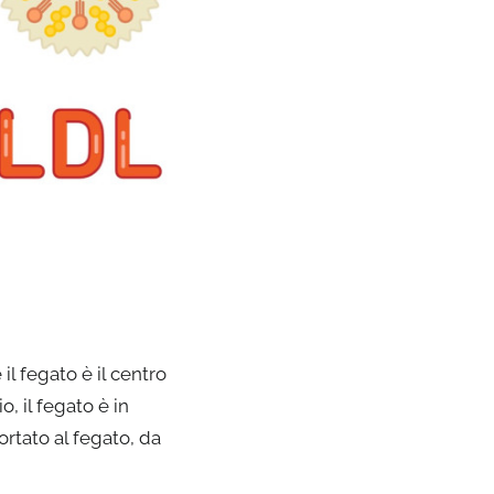
il fegato è il centro
, il fegato è in
ortato al fegato, da