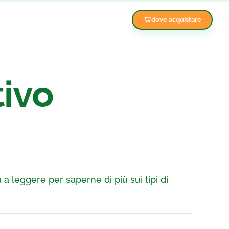
dove acquistare
tivo
a a leggere per saperne di più sui tipi di