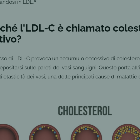
4
andosi in LDL.
ché l'LDL-C è chiamato coles
tivo?
so di LDL-C provoca un accumulo eccessivo di colestero
depositarsi sulle pareti dei vasi sanguigni. Questo porta all
i elasticità dei vasi, una delle principali cause di malattie 