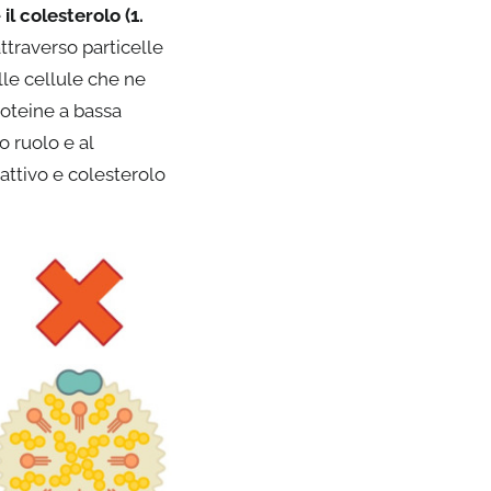
é
il colesterolo (1.
ttraverso particelle
lle cellule che ne
roteine a bassa
o ruolo e al
attivo e colesterolo