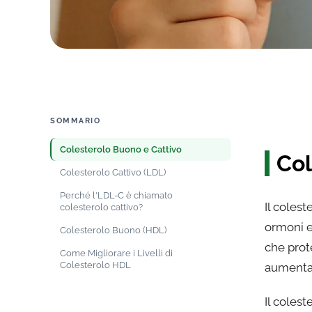
SOMMARIO
Colesterolo Buono e Cattivo
Col
Colesterolo Cattivo (LDL)
Perché l'LDL-C è chiamato
Il colest
colesterolo cattivo?
ormoni e
Colesterolo Buono (HDL)
che prot
Come Migliorare i Livelli di
Colesterolo HDL
aumenta i
Il colest