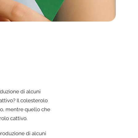
oduzione di alcuni
ttivo? Il colesterolo
no, mentre quello che
olo cattivo.
 produzione di alcuni